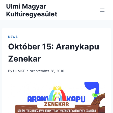
Skip
Ulmi Magyar
to
Kultúregyesület
content
NEWS
Október 15: Aranykapu
Zenekar
By
ULMKE
szeptember 28, 2016